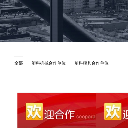
全部
塑料机械合作单位
塑料模具合作单位