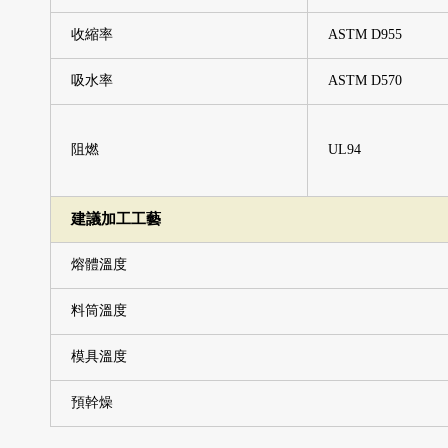
收縮率
ASTM D955
吸水率
ASTM D570
阻燃
UL94
建議加工工藝
熔體溫度
料筒溫度
模具溫度
預幹燥