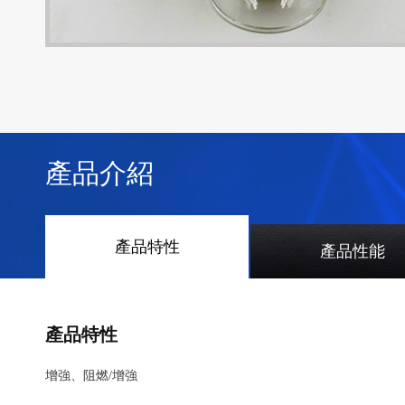
產品介紹
產品特性
產品性能
產品特性
增強、阻燃/增強