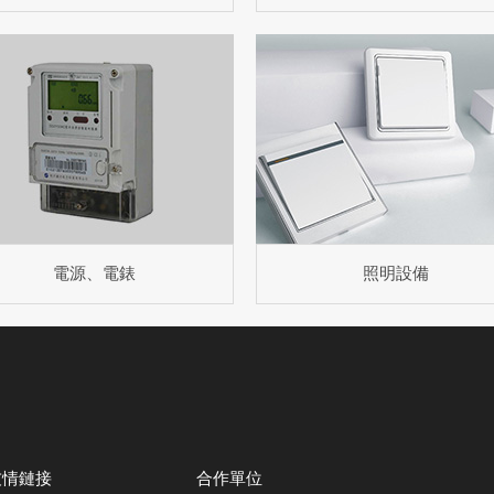
電源、電錶
照明設備
友情鏈接
合作單位