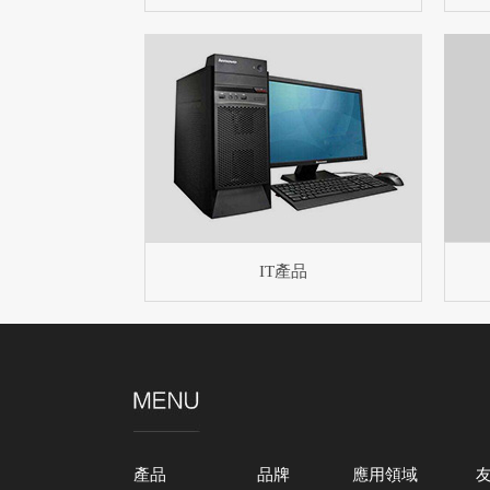
IT產品
產品
品牌
應用領域