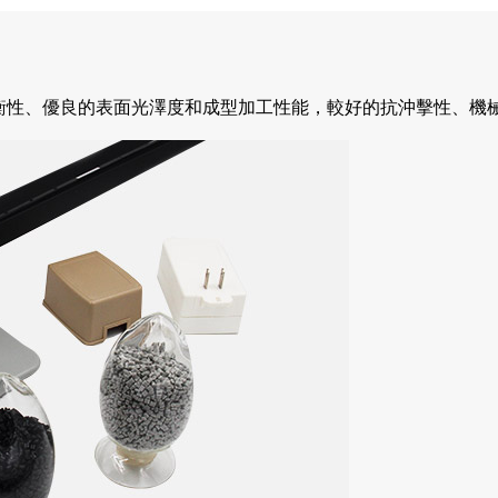
性、優良的表面光澤度和成型加工性能，較好的抗沖擊性、機械強度