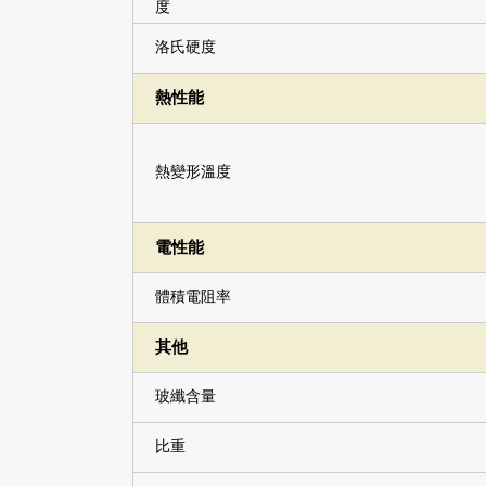
洛氏硬度
熱性能
熱變形溫度
電性能
體積電阻率
其他
玻纖含量
比重