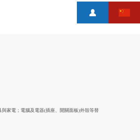
與家電；電腦及電器(插座、開關面板)外殼等替