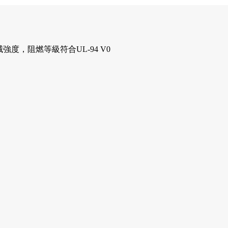
，阻燃等級符合UL-94 V0