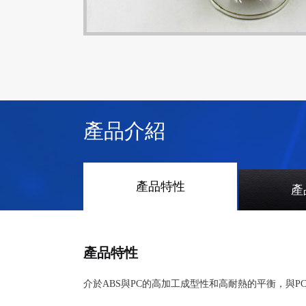
產品介紹
產品特性
產
產品特性
介於ABS與PC的高加工成型性和高耐熱的平衡，與P