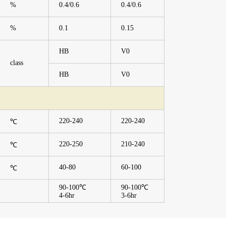
%
0.4/0.6
0.4/0.6
%
0.1
0.15
HB
V0
class
HB
V0
220-240
220-240
℃
220-250
210-240
℃
40-80
60-100
℃
90-100℃
90-100℃
4-6hr
3-6hr