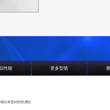
品性能
更多型號
C相比有更好的性價比