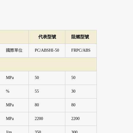
代表型號
阻燃型號
國際單位
PC/ABSHI-50
FRPC/ABS
MPa
50
50
%
55
30
MPa
80
80
MPa
2200
2200
J/m
350
300