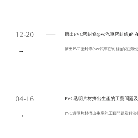
12-20
擠出PVC密封條(pvc汽車密封條)
擠出PVC密封條(pvc汽車密封條)的在擠出
→
04-16
PVC透明片材擠出生產的工藝問題
PVC透明片材擠出生產的工藝問題及解決措施
→