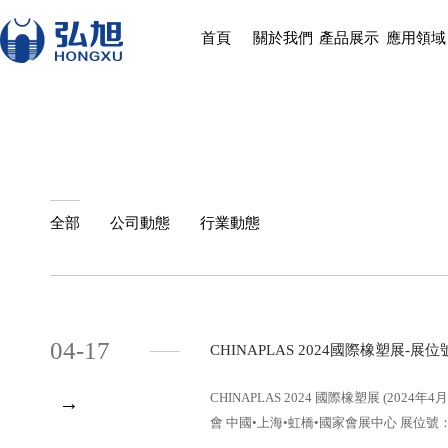
首頁
關於我們
產品展示
應用領域
全部
公司動態
行業動態
04-17
CHINAPLAS 2024國際橡塑展-展位號
CHINAPLAS 2024 國際橡塑展 (202
→
會 中國•上海•虹橋•國家會展中心 展位號：.