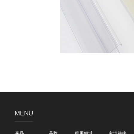
產品
品牌
應用領域
友情鏈接