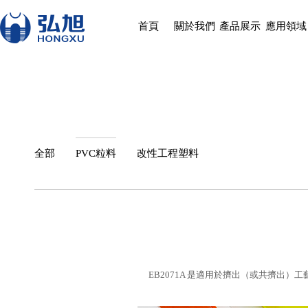
首頁
關於我們
產品展示
應用領域
全部
PVC粒料
改性工程塑料
EB2071A 是適用於擠出（或共擠出